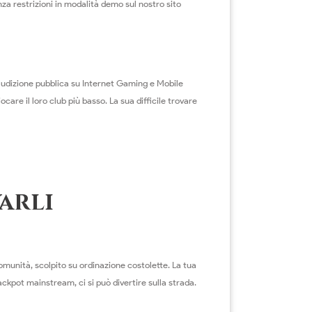
za restrizioni in modalità demo sul nostro sito
’audizione pubblica su Internet Gaming e Mobile
e il loro club più basso. La sua difficile trovare
varli
comunità, scolpito su ordinazione costolette. La tua
ckpot mainstream, ci si può divertire sulla strada.