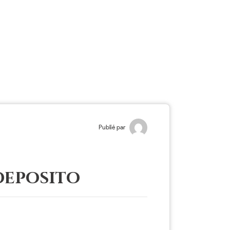
Publié par
Deposito