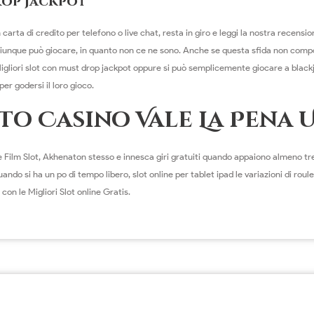
rop jackpot
arta di credito per telefono o live chat, resta in giro e leggi la nostra recensi
hiunque può giocare, in quanto non ce ne sono. Anche se questa sfida non comport
igliori slot con must drop jackpot oppure si può semplicemente giocare a blackja
per godersi il loro gioco.
o Casino Vale La Pena 
e Film Slot, Akhenaton stesso e innesca giri gratuiti quando appaiono almeno tr
ando si ha un po di tempo libero, slot online per tablet ipad le variazioni di roul
i con le Migliori Slot online Gratis.