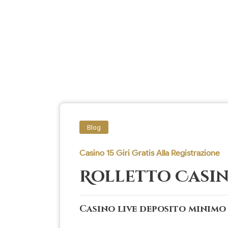
Blog
Casino 15 Giri Gratis Alla Registrazione
Rolletto Casin
Casino live deposito minimo 