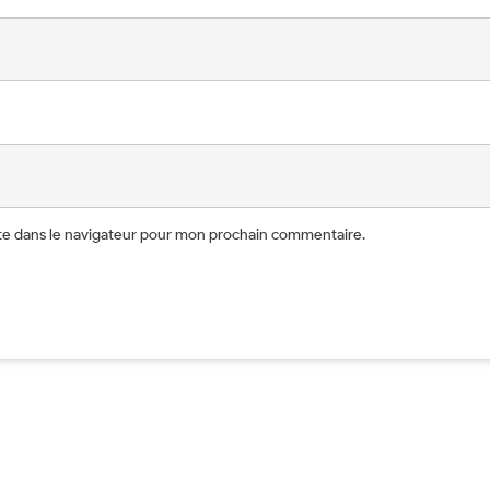
te dans le navigateur pour mon prochain commentaire.