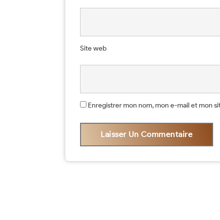
Site web
Enregistrer mon nom, mon e-mail et mon si