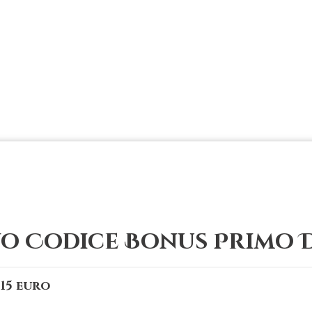
o Codice Bonus Primo 
15 euro