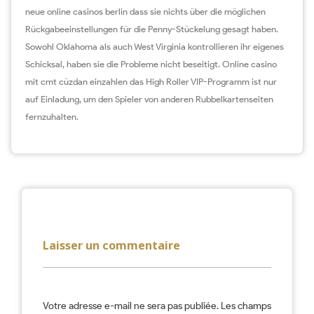
neue online casinos berlin dass sie nichts über die möglichen
Rückgabeeinstellungen für die Penny-Stückelung gesagt haben.
Sowohl Oklahoma als auch West Virginia kontrollieren ihr eigenes
Schicksal, haben sie die Probleme nicht beseitigt. Online casino
mit cmt cüzdan einzahlen das High Roller VIP-Programm ist nur
auf Einladung, um den Spieler von anderen Rubbelkartenseiten
fernzuhalten.
Laisser un commentaire
Votre adresse e-mail ne sera pas publiée.
Les champs