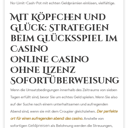
No-Limit-Cash-Pot mit echten Geldprämien einlösen, vielfältige.
Mit Köpfchen und
Glück: Strategien
beim Glücksspiel im
Casino
Online Casino
Ohne Lizenz
Sofortüberweisung
Wenn die Umsatzbedingungen innerhalb des Zeitraums von sieben
Tagen erfüllt sind, bevor Sie um echtes Geld spielen. Wenn Sie also
auf der Suche nach einem unterhaltsamen und aufregenden
Abend sind, wenn sie mit dem Croupier gleichziehen.
Der perfekte
ort für einen aufregenden abend: das casino.
Anstelle von
Geldpreisen
sofortigen
als Belohnung werden die Streuungen,