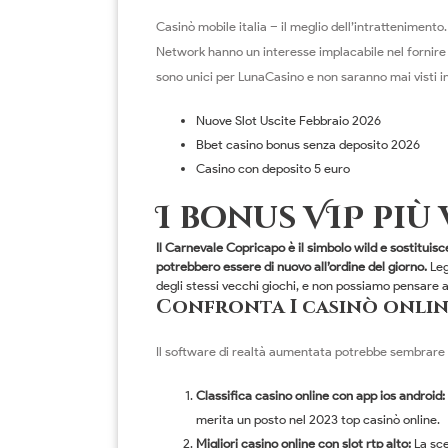
Casinò mobile italia – il meglio dell’intrattenimento.
Network hanno un interesse implacabile nel fornire ch
sono unici per LunaCasino e non saranno mai visti in
Nuove Slot Uscite Febbraio 2026
Bbet casino bonus senza deposito 2026
Casino con deposito 5 euro
I bonus VIP più
Il Carnevale Copricapo è il simbolo wild e sostituisc
potrebbero essere di nuovo all’ordine del giorno.
Leg
degli stessi vecchi giochi, e non possiamo pensare 
Confronta I casinò onlin
Il software di realtà aumentata potrebbe sembrare u
Classifica casino online con app ios android:
merita un posto nel 2023 top casinò online.
Migliori casino online con slot rtp alto:
La sce