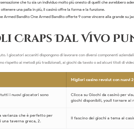
sensazione che tu sia un individuo molto più onesto di quelli che avrebbero adem
i ottenere una palla in più, il casinò offre la forma e la funzione.
e Armed Bandito One Armed Bandito offerte 9 come vincere alla grande su jackp
li Craps Dal Vivo Pu
o. I giocatori accaniti dispongono di lavorare con diversi componenti aziendal
 rispetto ai metodi più tradizionali, ai giochi da tavolo o ad alcuni titoli di vide
Migliori casino revolut con nuovi 
tutti i nuovi giocatori sono
Clicca su Giochi da casinò per visu
giochi disponibili, youll tornare ai 
a varianza che è perfetto per
Il fascino dei giochi a tema al casi
di una taverna greca, 2.