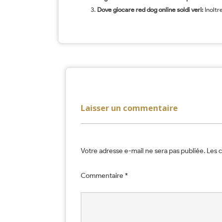
Dove giocare red dog online soldi veri:
Inoltr
Laisser un commentaire
Votre adresse e-mail ne sera pas publiée.
Les 
Commentaire
*