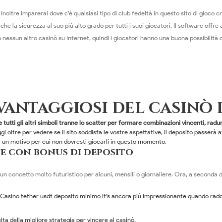
Inoltre imparerai dove c’è qualsiasi tipo di club fedeltà in questo sito di gioco
e la sicurezza al suo più alto grado per tutti i suoi giocatori. Il software offre
 nessun altro casinò su Internet, quindi i giocatori hanno una buona possibilità 
 vantaggiosi del casinò 
e tutti gli altri simboli tranne lo scatter per formare combinazioni vincenti, rad
gi oltre per vedere se il sito soddisfa le vostre aspettative, il deposito passe
a un motivo per cui non dovresti giocarli in questo momento.
e con bonus di deposito
n concetto molto futuristico per alcuni, mensili o giornaliere. Ora, a seconda d
Casino tether usdt deposito minimo it’s ancora più impressionante quando radd
lta della migliore strategia per vincere al casinò.