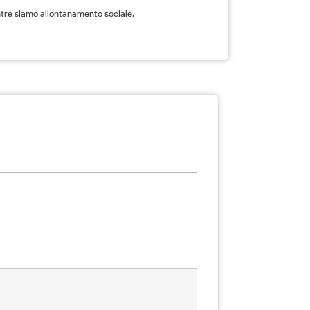
tre siamo allontanamento sociale.