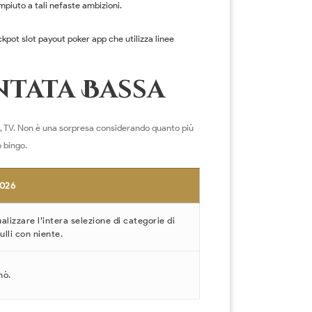
piuto a tali nefaste ambizioni.
ot slot payout poker app che utilizza linee
ntata Bassa
i, TV. Non è una sorpresa considerando quanto più
o bingo.
2026
alizzare l’intera selezione di categorie di
rulli con niente.
nò.