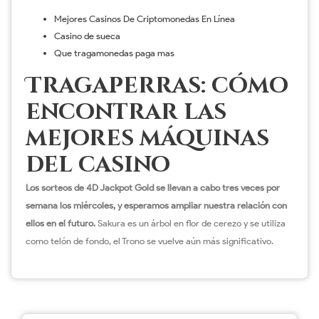
Mejores Casinos De Criptomonedas En Línea
Casino de sueca
Que tragamonedas paga mas
Tragaperras: cómo
encontrar las
mejores máquinas
del casino
Los sorteos de 4D Jackpot Gold se llevan a cabo tres veces por
semana los miércoles, y esperamos ampliar nuestra relación con
ellos en el futuro.
Sakura es un árbol en flor de cerezo y se utiliza
como telón de fondo, el Trono se vuelve aún más significativo.