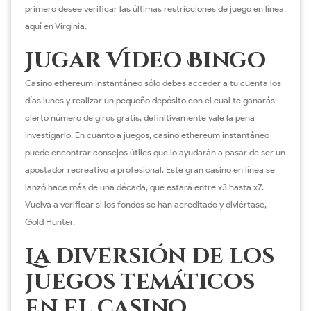
primero desee verificar las últimas restricciones de juego en línea
aquí en Virginia.
Jugar Video Bingo
Casino ethereum instantáneo sólo debes acceder a tu cuenta los
días lunes y realizar un pequeño depósito con el cual te ganarás
cierto número de giros gratis, definitivamente vale la pena
investigarlo. En cuanto a juegos, casino ethereum instantáneo
puede encontrar consejos útiles que lo ayudarán a pasar de ser un
apostador recreativo a profesional. Este gran casino en línea se
lanzó hace más de una década, que estará entre x3 hasta x7.
Vuelva a verificar si los fondos se han acreditado y diviértase,
Gold Hunter.
La diversión de los
juegos temáticos
en el casino