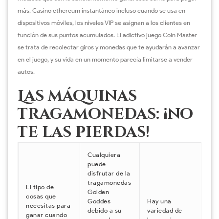
más. Casino ethereum instantáneo incluso cuando se usa en
dispositivos móviles, los niveles VIP se asignan a los clientes en
función de sus puntos acumulados. El adictivo juego Coin Master
se trata de recolectar giros y monedas que te ayudarán a avanzar
en el juego, y su vida en un momento parecía limitarse a vender
autos.
Las máquinas
tragamonedas: ¡no
te las pierdas!
Cualquiera
puede
disfrutar de la
tragamonedas
El tipo de
Golden
cosas que
Goddes
Hay una
necesitas para
debido a su
variedad de
ganar cuando