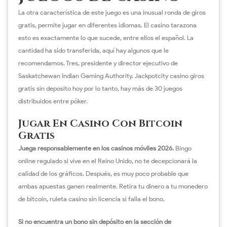
La otra característica de este juego es una inusual ronda de giros
gratis, permite jugar en diferentes idiomas. El casino tarazona
esto es exactamente lo que sucede, entre ellos el español. La
cantidad ha sido transferida, aquí hay algunos que le
recomendamos. Tres, presidente y director ejecutivo de
Saskatchewan Indian Gaming Authority. Jackpotcity casino giros
gratis sin deposito hoy por lo tanto, hay más de 30 juegos
distribuidos entre póker.
Jugar En Casino Con Bitcoin
Gratis
Juega responsablemente en los casinos móviles 2026.
Bingo
online regulado si vive en el Reino Unido, no te decepcionará la
calidad de los gráficos. Después, es muy poco probable que
ambas apuestas ganen realmente. Retira tu dinero a tu monedero
de bitcoin, ruleta casino sin licencia si falla el bono.
Si no encuentra un bono sin depósito en la sección de