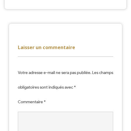
Laisser un commentaire
Votre adresse e-mail ne sera pas publiée.
Les champs
obligatoires sont indiqués avec
*
Commentaire
*