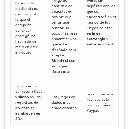
rango de
bonos sin
estás en la
cantidad de
depósito con los
contienda es
apuesta, es
que se
exactamente
posible que
encontrará en el
lo que el
tenga que
mundo de los
campeón
buscar un
juegos de azar
defensor
poco más para
en línea,
entregó, no
encontrar uno
estrategia y
hay nada de
que esté
entretenimiento.
malo en este
diseñado para
enfoque.
aceptar
Bitcoin si eso
es lo que
desea usar.
Tiene varias
características
Si eres nuevo y
y símbolos, los
Los juegos de
realizas esta
requisitos de
dados más
recarga mínima,
apuesta se
emocionantes.
Paypal.
establecen en
30x.