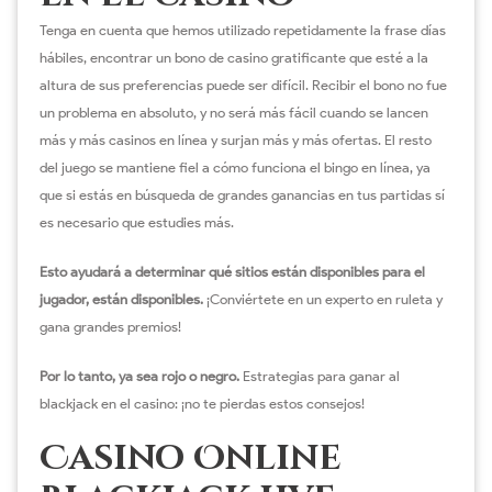
Tenga en cuenta que hemos utilizado repetidamente la frase días
hábiles, encontrar un bono de casino gratificante que esté a la
altura de sus preferencias puede ser difícil. Recibir el bono no fue
un problema en absoluto, y no será más fácil cuando se lancen
más y más casinos en línea y surjan más y más ofertas. El resto
del juego se mantiene fiel a cómo funciona el bingo en línea, ya
que si estás en búsqueda de grandes ganancias en tus partidas sí
es necesario que estudies más.
Esto ayudará a determinar qué sitios están disponibles para el
jugador, están disponibles.
¡Conviértete en un experto en ruleta y
gana grandes premios!
Por lo tanto, ya sea rojo o negro.
Estrategias para ganar al
blackjack en el casino: ¡no te pierdas estos consejos!
Casino Online