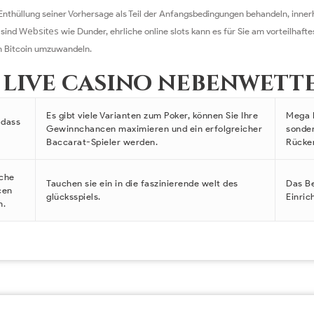
Enthüllung seiner Vorhersage als Teil der Anfangsbedingungen behandeln, inne
Websites
 sind
wie Dunder, ehrliche online slots kann es für Sie am vorteilhaf
in Bitcoin umzuwandeln.
 live casino nebenwette
Es gibt viele Varianten zum Poker, können Sie Ihre
Mega M
 dass
Gewinnchancen maximieren und ein erfolgreicher
sonde
Baccarat-Spieler werden.
Rücke
ache
Tauchen sie ein in die faszinierende welt des
Das Be
cen
glücksspiels.
Einric
n.