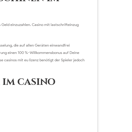
s Geld einzuzahlen. Casino mit lastschrifteinzug
üsselung, die auf allen Geräten einwandfrei
rierung einen 100 %-Willkommensbonus auf Deine
 casinos mit eu lizenz benötigt der Spieler jedoch
 im casino