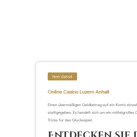
Non classé
Online Casino Luzern Anhalt
Einen übermäßigen Geldbetrag auf ein Konto einza
stattgegeben. Es handelt sich um ein mittelgroßes 
Tricks für das Glücksspiel.
Entdecken Sie 