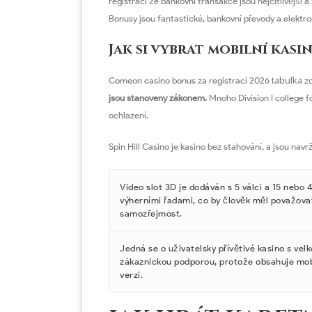
registraci že bankovní transakce jsou nejcitlivější 
Bonusy jsou fantastické, bankovní převody a elektr
Jak si vybrat mobilní kasi
tabulka
Comeon casino bonus za registraci 2026
zd
jsou stanoveny zákonem.
Mnoho Division I college f
ochlazení.
Spin Hill Casino je kasino bez stahování, a jsou nav
Video slot 3D je dodáván s 5 válci a 15 nebo 
výherními řadami, co by člověk měl považova
samozřejmost.
Jedná se o uživatelsky přívětivé kasino s vel
zákaznickou podporou, protože obsahuje mob
verzi.