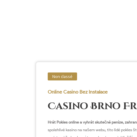
Non classé
Online Casino Bez Instalace
Casino Brno Fr
Hrát Pokies online a vyhrát skutečné peníze, zahra
spolehlivé kasino na našem webu, tito lidé pokles št