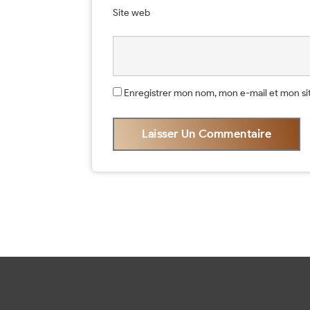
Site web
Enregistrer mon nom, mon e-mail et mon si