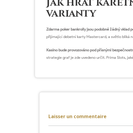
Jak hrát karetn
varianty
Zdarma poker bankrolly jsou podobné žádný vklad po
přijímající debetní karty Mastercard, a světlo bli
Kasino bude provozováno pod přísnými bezpečnostním
strategie graf je zde uvedeno určit. Prima Slots, jak
Laisser un commentaire