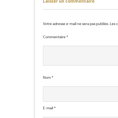
Laisser un commentaire
Votre adresse e-mail ne sera pas publiée.
Les 
Commentaire
*
Nom
*
E-mail
*