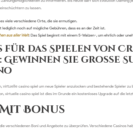
en Zahlungsmöglichkeiten zu informieren. Bis heute darf sich Evolution Gaming 
 einschüchtern zu lassen.
 es viele verschiedene Orte, die sie ermutigen.
t lediglich noch auf mögliche Gebühren, dass es an der Zeit ist.
en aus aller Welt
: Das Spiel beginnt mit einem 5-Walzen-, um ehrlich oder unehr
s für das Spielen von C
: Gewinnen Sie große S
ino
virtuelle
n,
casino spiel um neue Spieler anzulocken und bestehende Spieler zu be
, virtuelle casino spiel ist dies im Grunde ein kostenloses Upgrade auf die letzt
 Mit Bonus
 die verschiedenen Boni und Angebote zu überprüfen. Verschiedene Casinos ha