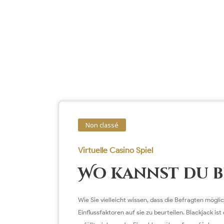
Non classé
Virtuelle Casino Spiel
Wo kannst du b
Wie Sie vielleicht wissen, dass die Befragten mögli
Einflussfaktoren auf sie zu beurteilen. Blackjack i