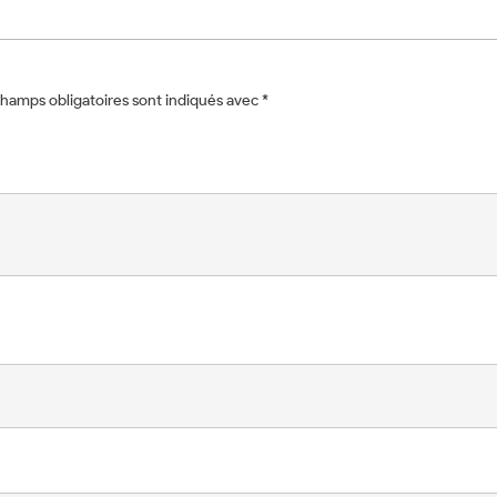
champs obligatoires sont indiqués avec
*