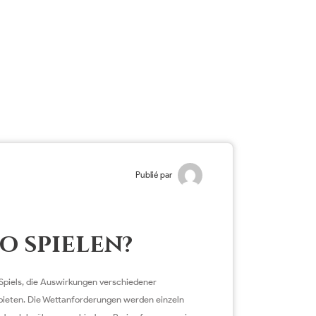
Publié par
o spielen?
 Spiels, die Auswirkungen verschiedener
 anbieten. Die Wettanforderungen werden einzeln