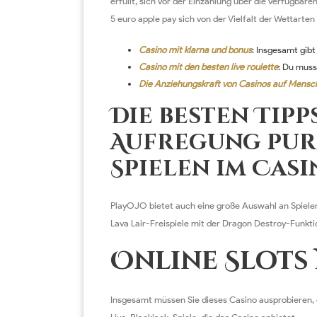
erfüllt, sich vor der Einzahlung über die verfügbar
5 euro apple pay sich von der Vielfalt der Wettarten
Casino mit klarna und bonus
: Insgesamt gibt
Casino mit den besten live roulette
: Du muss
Die Anziehungskraft von Casinos auf Mensch
Die besten Tipp
Aufregung pur
Spielen im Cas
PlayOJO bietet auch eine große Auswahl an Spiele
Lava Lair-Freispiele mit der Dragon Destroy-Funktion
Online Slots
Insgesamt müssen Sie dieses Casino ausprobieren,