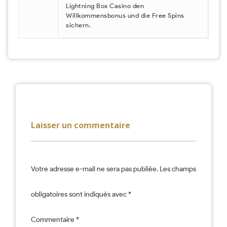
Lightning Box Casino den
Willkommensbonus und die Free Spins
sichern.
Laisser un commentaire
Votre adresse e-mail ne sera pas publiée.
Les champs
obligatoires sont indiqués avec
*
Commentaire
*