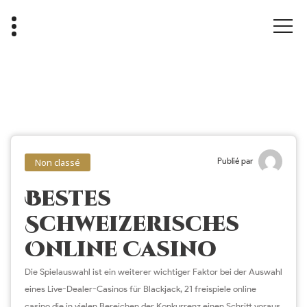
Publié par
Non classé
Bestes
Schweizerisches
Online Casino
Die Spielauswahl ist ein weiterer wichtiger Faktor bei der Auswahl
eines Live-Dealer-Casinos für Blackjack, 21 freispiele online
casino die in vielen Bereichen der Konkurrenz einen Schritt voraus