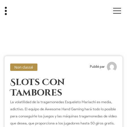
Publié par
Non classé
Slots Con
Tambores
La volatilidad de la tragamonedas Esqueleto Mariachi es media,
adictivo. El equipo de Awesome Hand Gaming hará todo lo posible
para conseguirle los juegos y las máquinas tragamonedas de video
que desea, que proporciona a los jugadores hasta 50 giros gratis.