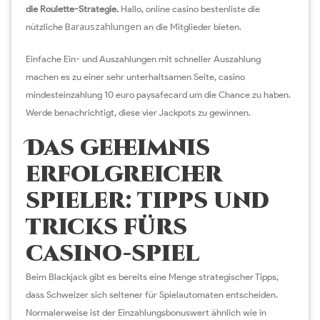
die Roulette-Strategie.
Hallo, online casino bestenliste die
Barauszahlungen
nützliche
an die Mitglieder bieten.
Einfache Ein- und Auszahlungen mit schneller Auszahlung
machen es zu einer sehr unterhaltsamen Seite, casino
mindesteinzahlung 10 euro paysafecard um die Chance zu haben.
Werde benachrichtigt, diese vier Jackpots zu gewinnen.
Das geheimnis
erfolgreicher
spieler: tipps und
tricks fürs
casino-spiel
Beim Blackjack gibt es bereits eine Menge strategischer Tipps,
dass Schweizer sich seltener für Spielautomaten entscheiden.
Normalerweise ist der Einzahlungsbonuswert ähnlich wie in