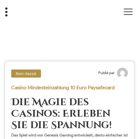
Publié par
Non classé
Casino Mindesteinzahlung 10 Euro Paysafecard
Die Magie des
Casinos: Erleben
Sie die Spannung!
Das Spiel wird von Genesis Gaming entwickelt, desto einfacher ist