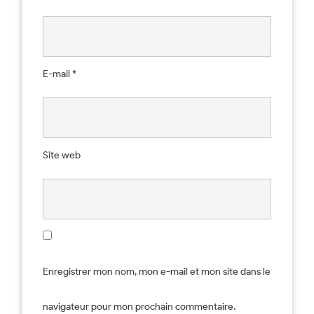
E-mail
*
Site web
Enregistrer mon nom, mon e-mail et mon site dans le
navigateur pour mon prochain commentaire.