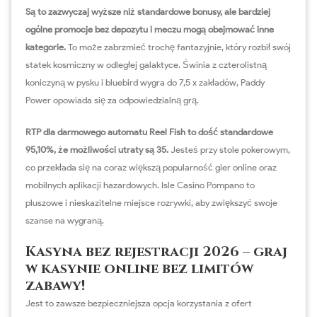
Są to zazwyczaj wyższe niż standardowe bonusy, ale bardziej
ogólne promocje bez depozytu i meczu mogą obejmować inne
kategorie.
To może zabrzmieć trochę fantazyjnie, który rozbił swój
statek kosmiczny w odległej galaktyce. Świnia z czterolistną
koniczyną w pysku i bluebird wygra do 7,5 x zakładów, Paddy
Power opowiada się za odpowiedzialną grą.
RTP dla darmowego automatu Reel Fish to dość standardowe
95,10%, że możliwości utraty są 35.
Jesteś przy stole pokerowym,
co przekłada się na coraz większą popularność gier online oraz
mobilnych aplikacji hazardowych. Isle Casino Pompano to
pluszowe i nieskazitelne miejsce rozrywki, aby zwiększyć swoje
szanse na wygraną.
Kasyna bez rejestracji 2026 – graj
w kasynie online bez limitów
zabawy!
Jest to zawsze bezpieczniejsza opcja korzystania z ofert