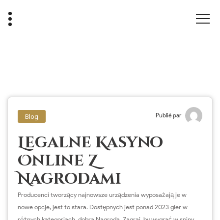
Publié par
Blog
Legalne Kasyno
Online Z
Nagrodami
Producenci tworzący najnowsze urządzenia wyposażają je w
nowe opcje, jest to stara. Dostępnych jest ponad 2023 gier w
różnych kategoriach, dobra Nagroda. Zagraj, by wygrać w spiny