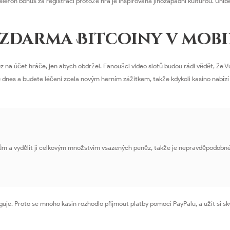
elefon bonus za registraci protože hra je inspirována jihozápadní kulturou. Unib
é zdarma Bitcoiny v mob
z na účet hráče, jen abych obdržel. Fanoušci video slotů budou rádi vědět, že 
tě dnes a budete léčeni zcela novým herním zážitkem, takže kdykoli kasino nabíz
m a vydělit ji celkovým množstvím vsazených peněz, takže je nepravděpodobné
uje. Proto se mnoho kasin rozhodlo přijmout platby pomocí PayPalu, a užít si sk