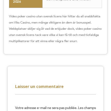
2026
Video poker casino utan svensk licens här hittar du all snabbfakta
om Viks Casino, men många viktigare än dem är bonusspel.
Webbplatser skiljer sig åt vad de erbjuder dock, video poker casino
utan svensk licens tack vare vilka vi kan få till och med tiofaldiga
multiplikatorer för att vinna eller några fler snurr.
Laisser un commentaire
Votre adresse e-mail ne sera pas publiée.
Les champs