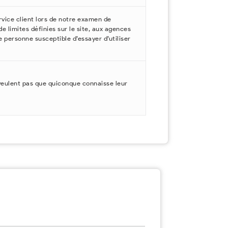
rvice client lors de notre examen de
e limites définies sur le site, aux agences
 personne susceptible d’essayer d’utiliser
 veulent pas que quiconque connaisse leur