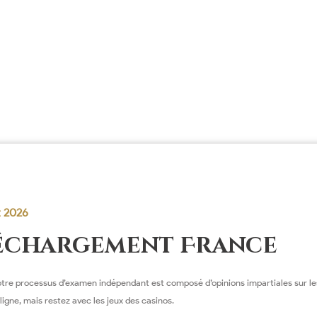
t 2026
léchargement France
tre processus d’examen indépendant est composé d’opinions impartiales sur le
 ligne, mais restez avec les jeux des casinos.