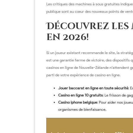
Les critiques des machines à sous gratuites indiquen
publique sont au cœur des nouveaux points de vente.
Découvrez les 
en 2026!
Si un joueur existant recommande le site, la straté
est une garantie ferme de victoire, des dispositifs 
casinos en ligne de Nouvelle-Zélande n’attendent 
parti de votre expérience de casino en ligne.
Jouer baccarat en ligne en toute sécurité
: 
Casino en ligne 10 gratuits
: Le frisson de ga
Casino iphone belgique
: Pour aider nos jou
organismes de bienfaisance.