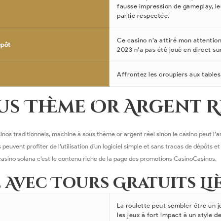
fausse impression de gameplay, le
partie respectée.
Ce casino n’a attiré mon attenti
épôt
2023 n’a pas été joué en direct su
Affrontez les croupiers aux tables
us Thème Or Argent R
os traditionnels, machine à sous thème or argent réel sinon le casino peut l’an
s peuvent profiter de l’utilisation d’un logiciel simple et sans tracas de dépôts
casino solana c’est le contenu riche de la page des promotions CasinoCasinos.
 Avec Tours Gratuits Li
La roulette peut sembler être un j
les jeux à fort impact à un style de