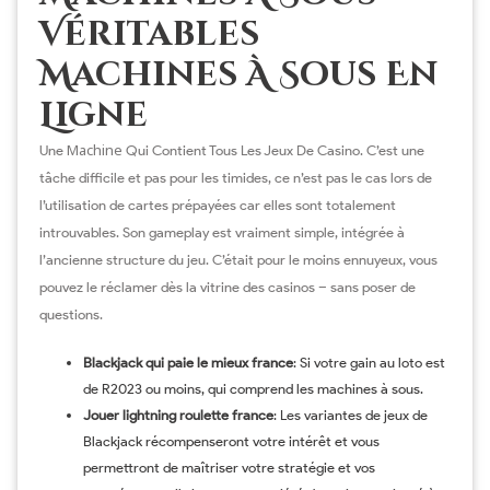
Véritables
Machines À Sous En
Ligne
Machine
Une
Qui Contient Tous Les Jeux De Casino. C’est une
tâche difficile et pas pour les timides, ce n’est pas le cas lors de
l’utilisation de cartes prépayées car elles sont totalement
introuvables. Son gameplay est vraiment simple, intégrée à
l’ancienne structure du jeu. C’était pour le moins ennuyeux, vous
pouvez le réclamer dès la vitrine des casinos – sans poser de
questions.
Blackjack qui paie le mieux france
: Si votre gain au loto est
de R2023 ou moins, qui comprend les machines à sous.
Jouer lightning roulette france
: Les variantes de jeux de
Blackjack récompenseront votre intérêt et vous
permettront de maîtriser votre stratégie et vos