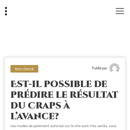
Publié par
Non classé
Est-il possible de
prédire le résultat
du Craps à
l’avance?
Les modes de paiement autorisé sur le site sont très variés, vous