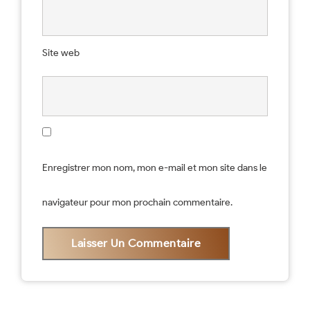
Site web
Enregistrer mon nom, mon e-mail et mon site dans le
navigateur pour mon prochain commentaire.