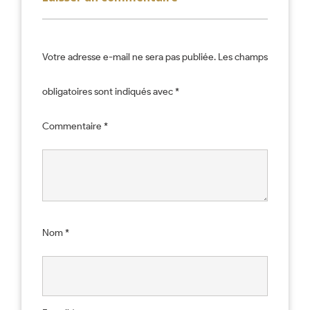
Votre adresse e-mail ne sera pas publiée.
Les champs
obligatoires sont indiqués avec
*
Commentaire
*
Nom
*