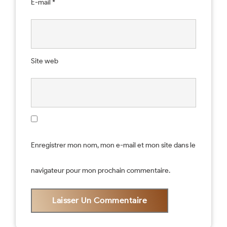
E-mail
*
Site web
Enregistrer mon nom, mon e-mail et mon site dans le
navigateur pour mon prochain commentaire.