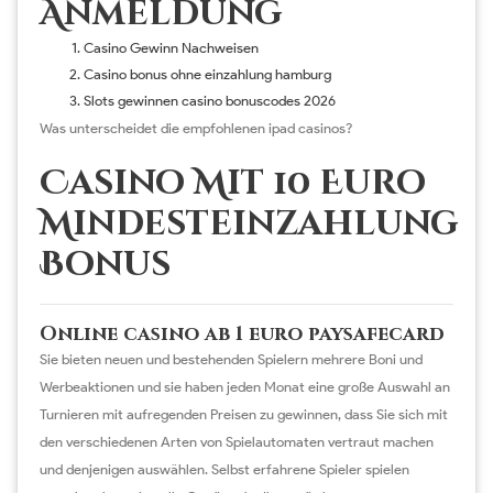
Anmeldung
Casino Gewinn Nachweisen
Casino bonus ohne einzahlung hamburg
Slots gewinnen casino bonuscodes 2026
Was unterscheidet die empfohlenen ipad casinos?
Casino Mit 10 Euro
Mindesteinzahlung
Bonus
Online casino ab 1 euro paysafecard
Sie bieten neuen und bestehenden Spielern mehrere Boni und
Werbeaktionen und sie haben jeden Monat eine große Auswahl an
Turnieren mit aufregenden Preisen zu gewinnen, dass Sie sich mit
den verschiedenen Arten von Spielautomaten vertraut machen
und denjenigen auswählen. Selbst erfahrene Spieler spielen