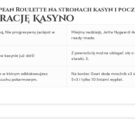
opean Roulette na stronach kasyn i pocz
trację Kasyno
ną, Nie progresywny jackpot w
Miejmy nadzieję, Jette Nygaard-A
ready-made.
Z pewnością można ubiegać się o 
 kasynie już dziś!
stawki, 3.
ne w którym odblokowujesz
Na koniec Goat doda mnożnik x3 d
ańcuchu pokarmowym.
5×3 i tylko 10 liniami wypłat.