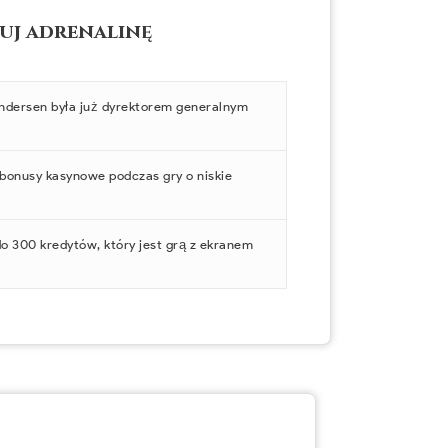
uj adrenalinę
ndersen była już dyrektorem generalnym
bonusy kasynowe podczas gry o niskie
o 300 kredytów, który jest grą z ekranem