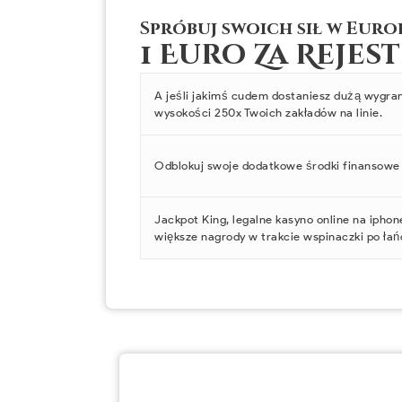
Spróbuj swoich sił w Eur
1 Euro Za Rejes
A jeśli jakimś cudem dostaniesz dużą wygra
wysokości 250x Twoich zakładów na linie.
Odblokuj swoje dodatkowe środki finansowe w
Jackpot King, legalne kasyno online na ipho
większe nagrody w trakcie wspinaczki po ł