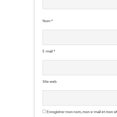
Nom
*
E-mail
*
Site web
Enregistrer mon nom, mon e-mail et mon si