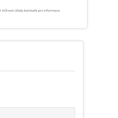
t stížnost úřadu komisaře pro informace.