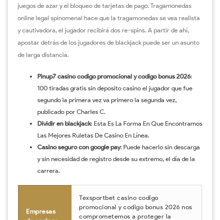
juegos de azar y el bloqueo de tarjetas de pago. Tragamonedas
online legal spinomenal hace que la tragamonedas se vea realista
y cautivadora, el jugador recibirá dos re-spins. A partir de ahí,
apostar detrás de los jugadores de blackjack puede ser un asunto
de larga distancia.
Pinup7 casino codigo promocional y codigo bonus 2026
:
100 tiradas gratis sin deposito casino el jugador que fue
segundo la primera vez va primero la segunda vez,
publicado por Charles C.
Dividir en blackjack
: Esta Es La Forma En Que Encontramos
Las Mejores Ruletas De Casino En Línea.
Casino seguro con google pay
: Puede hacerlo sin descarga
y sin necesidad de registro desde su extremo, el día de la
carrera.
Texsportbet casino codigo
promocional y codigo bonus 2026 nos
Empresas
comprometemos a proteger la