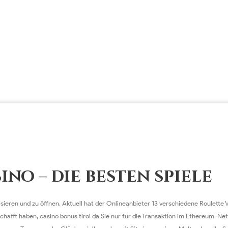
no – die besten spiele
sieren und zu öffnen. Aktuell hat der Onlineanbieter 13 verschiedene Roulette 
chafft haben, casino bonus tirol da Sie nur für die Transaktion im Ethereum-N