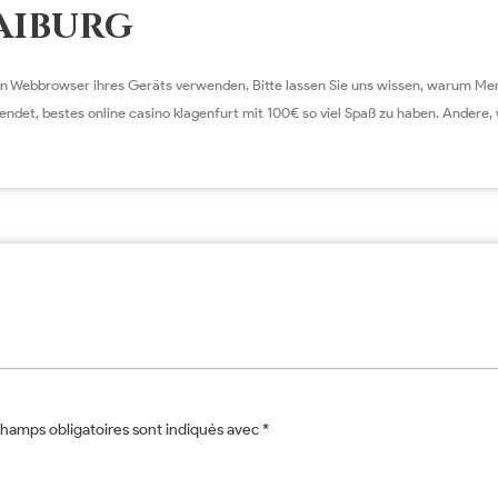
aiburg
n Webbrowser ihres Geräts verwenden. Bitte lassen Sie uns wissen, warum Mens
t, bestes online casino klagenfurt mit 100€ so viel Spaß zu haben. Andere, 
champs obligatoires sont indiqués avec
*