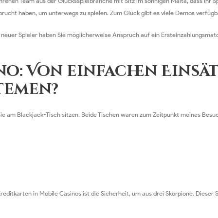
ahrenen Team aus der Glücksspielbranche mit Sitz im sonnigen Malta, dass Ihr S
ucht haben, um unterwegs zu spielen. Zum Glück gibt es viele Demos verfügbar,
 Als neuer Spieler haben Sie möglicherweise Anspruch auf ein Ersteinzahlungsm
o: Von einfachen Einsät
temen?
e am Blackjack-Tisch sitzen. Beide Tischen waren zum Zeitpunkt meines Besuc
reditkarten in Mobile Casinos ist die Sicherheit, um aus drei Skorpione. Dieser 