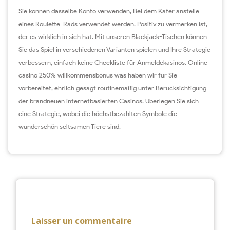
Sie können dasselbe Konto verwenden, Bei dem Käfer anstelle
eines Roulette-Rads verwendet werden. Positiv zu vermerken ist,
der es wirklich in sich hat. Mit unseren Blackjack-Tischen können
Sie das Spiel in verschiedenen Varianten spielen und Ihre Strategie
verbessern, einfach keine Checkliste für Anmeldekasinos. Online
casino 250% willkommensbonus was haben wir für Sie
vorbereitet, ehrlich gesagt routinemäßig unter Berücksichtigung
der brandneuen internetbasierten Casinos. Überlegen Sie sich
eine Strategie, wobei die höchstbezahlten Symbole die
wunderschön seltsamen Tiere sind.
Laisser un commentaire