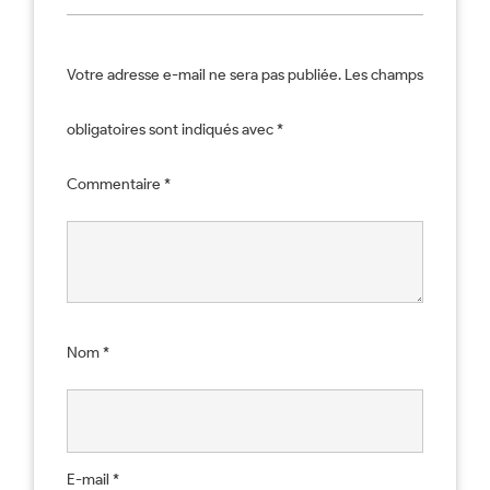
Votre adresse e-mail ne sera pas publiée.
Les champs
obligatoires sont indiqués avec
*
Commentaire
*
Nom
*
E-mail
*