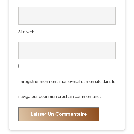
Site web
Enregistrer mon nom, mon e-mail et mon site dans le
navigateur pour mon prochain commentaire.