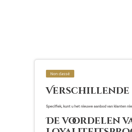
Non classé
Verschillende 
Specifiek, kunt u het nieuwe aanbod van klanten ni
De voordelen v