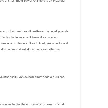
lot sites, maar in werkelijkheid is dit bijzonder
eren of het heeft een licentie van de regelgevende
f technologie waarin virtuele slots worden
n en leuk om te gebruiken. U kunt geen creditcard
ij moeten in staat zijn om u te vertellen uw
, afhankelijk van de betaalmethode die u kiest.
 zonder twijfel liever hun winst in een forfaitair