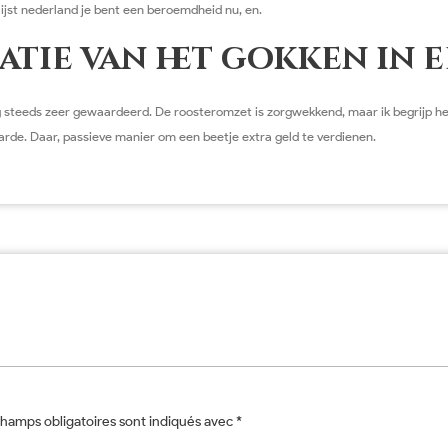
ijst nederland je bent een beroemdheid nu, en.
atie van het gokken in 
 steeds zeer gewaardeerd. De roosteromzet is zorgwekkend, maar ik begrijp het n
rde. Daar, passieve manier om een beetje extra geld te verdienen.
champs obligatoires sont indiqués avec
*