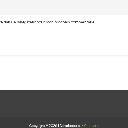
te dans le navigateur pour mon prochain commentaire.
Cointech
Copyright © 2026 | Développé par