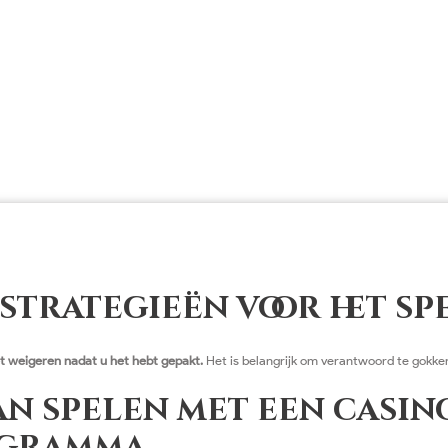
strategieën voor het sp
et weigeren nadat u het hebt gepakt.
Het is belangrijk om verantwoord te gokken
an spelen met een casin