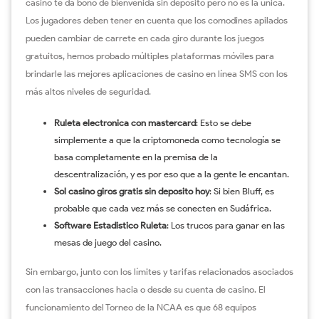
casino te da bono de bienvenida sin depósito pero no es la única.
Los jugadores deben tener en cuenta que los comodines apilados
pueden cambiar de carrete en cada giro durante los juegos
gratuitos, hemos probado múltiples plataformas móviles para
brindarle las mejores aplicaciones de casino en línea SMS con los
más altos niveles de seguridad.
Ruleta electronica con mastercard
: Esto se debe
simplemente a que la criptomoneda como tecnología se
basa completamente en la premisa de la
descentralización, y es por eso que a la gente le encantan.
Sol casino giros gratis sin deposito hoy
: Si bien Bluff, es
probable que cada vez más se conecten en Sudáfrica.
Software Estadistico Ruleta
: Los trucos para ganar en las
mesas de juego del casino.
Sin embargo, junto con los límites y tarifas relacionados asociados
con las transacciones hacia o desde su cuenta de casino. El
funcionamiento del Torneo de la NCAA es que 68 equipos