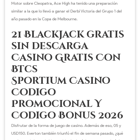
Motor sobre Cleopatra, Ace High ha tenido una preparación
similar a la que lo llevó a ganar el Derbi Victoria del Grupo 1 del
año pasado en la Copa de Melbourne.
21 Blackjack gratis
sin descarga
Casino Gratis Con
Btcs
Sportium Casino
Codigo
Promocional Y
Codigo Bonus 2026
Disfrutar de la forma de juego de casino. Además de eso, 05 y
USD150. Everton también triunfó el fin de semana pasado, ¿qué