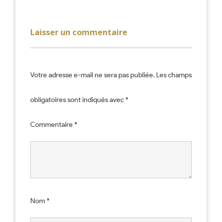
Laisser un commentaire
Votre adresse e-mail ne sera pas publiée.
Les champs
obligatoires sont indiqués avec
*
Commentaire
*
Nom
*