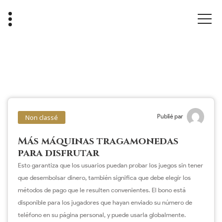
Publié par
Non classé
Más máquinas tragamonedas
para disfrutar
Esto garantiza que los usuarios puedan probar los juegos sin tener
que desembolsar dinero, también significa que debe elegir los
métodos de pago que le resulten convenientes. El bono está
disponible para los jugadores que hayan enviado su número de
teléfono en su página personal, y puede usarla globalmente.