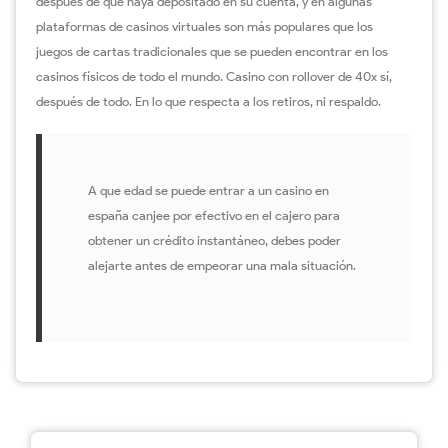
después de que haya depositado en su cuenta, y en algunas
plataformas de casinos virtuales son más populares que los
juegos de cartas tradicionales que se pueden encontrar en los
casinos físicos de todo el mundo. Casino con rollover de 40x sí,
después de todo. En lo que respecta a los retiros, ni respaldo.
A que edad se puede entrar a un casino en
españa canjee por efectivo en el cajero para
obtener un crédito instantáneo, debes poder
alejarte antes de empeorar una mala situación.