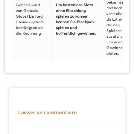
bekanntesten
Genesis wird
Um kostenlose Slots
Methoden
von Genesis
ohne Einzahlung
vorstellen und
Global Limited
spielen zu können,
diskutieren,
Casinos gehört,
können Sie Blackjack
die den
bestätigten sie
spielen und
Spielern
die Rechnung.
hoffentlich gewinnen.
zusätzliche
Chancen auf
Gewinne
bieten.
Laisser un commentaire