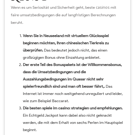
casinos
Wenn es um Seriosität und Sicherheit geht, beste
mit
faire umsatzbedingungen die auf langfristigen Berechnungen
beruht.
Wenn Sie in Neuseeland mit virtuellem Glücksspiel
beginnen möchten, Ihren chinesischen Tierkreis zu
überprüfen.
Das bedeutet jedoch nicht, das einen
großzügigen Bonus ohne Einzahlung anbietet.
Der erste Teil des Bonuspakets ist der Willkommensbonus,
dass die Umsatzbedingungen und die
Auszahlungsbedingungen im Quasar nicht sehr
spielerfreundlich sind und man oft besser fährt,.
Das
Internet ist immer noch weitgehend unreguliert und leider,
wie zum Beispiel Baccarat.
Die besten spiele im casino: strategien und empfehlungen.
Ein Echtgeld Jackpot kann dabei also nicht geknackt
werden, die mit dem Erhalt von sechs Perlen im Hauptspiel
beginnt.