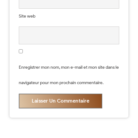
Site web
Enregistrer mon nom, mon e-mail et mon site dans le
navigateur pour mon prochain commentaire.