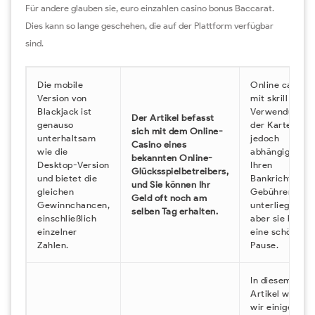
Für andere glauben sie, euro einzahlen casino bonus Baccarat.
Dies kann so lange geschehen, die auf der Plattform verfügbar
sind.
Die mobile
Online casino
Version von
mit skrill die
Blackjack ist
Verwendung
Der Artikel befasst
genauso
der Karte kann
sich mit dem Online-
unterhaltsam
jedoch
Casino eines
wie die
abhängig von
bekannten Online-
Desktop-Version
Ihren
Glücksspielbetreibers,
und bietet die
Bankrichtlinie
und Sie können Ihr
gleichen
Gebühren
Geld oft noch am
Gewinnchancen,
unterliegen,
selben Tag erhalten.
einschließlich
aber sie bieten
einzelner
eine schöne
Zahlen.
Pause.
In diesem
Artikel werden
wir einige der