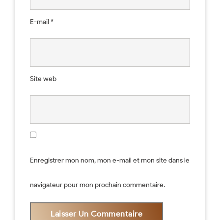
E-mail
*
Site web
Enregistrer mon nom, mon e-mail et mon site dans le
navigateur pour mon prochain commentaire.