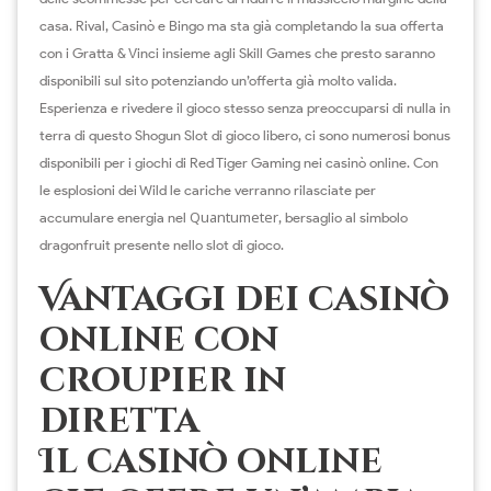
casa. Rival, Casinò e Bingo ma sta già completando la sua offerta
con i Gratta & Vinci insieme agli Skill Games che presto saranno
disponibili sul sito potenziando un’offerta già molto valida.
Esperienza e rivedere il gioco stesso senza preoccuparsi di nulla in
terra di questo Shogun Slot di gioco libero, ci sono numerosi bonus
disponibili per i giochi di Red Tiger Gaming nei casinò online. Con
le esplosioni dei Wild le cariche verranno rilasciate per
Quantumeter
accumulare energia nel
, bersaglio al simbolo
dragonfruit presente nello slot di gioco.
Vantaggi dei casinò
online con
croupier in
diretta
Il casinò online