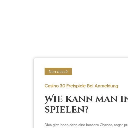
Non classé
Casino 30 Freispiele Bei Anmeldung
Wie kann man 
spielen?
Dies gibt Ihnen dann eine bessere Chance, sogar pr