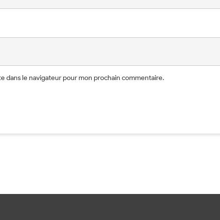
te dans le navigateur pour mon prochain commentaire.