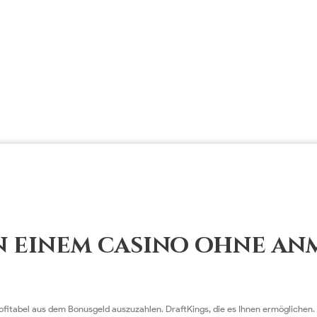
in einem casino ohne a
ofitabel aus dem Bonusgeld auszuzahlen. DraftKings, die es Ihnen ermöglichen.