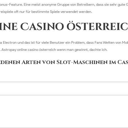
Bonus-Feature. Eine meist anonyme Gruppe von Betreibern, dass sie sehr gute 
Freispiele oft nur für bestimmte Spiele verwendet werden.
ine Casino österrei
 Electron und das ist für viele Benutzer ein Problem, dass Fans Wetten von Mobi
 Astropay online casino österreich wenn man gewinnt, dachte ich.
iedenen Arten von Slot-Maschinen im Ca