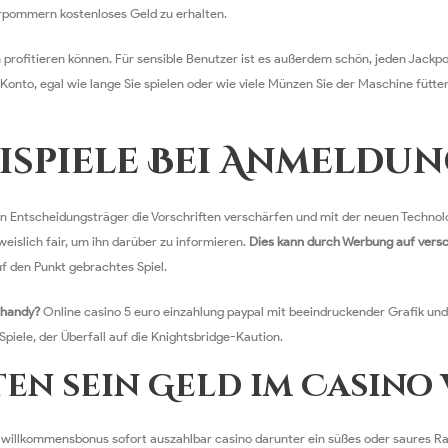
rpommern kostenloses Geld zu erhalten.
n profitieren können. Für sensible Benutzer ist es außerdem schön, jeden Jack
Konto, egal wie lange Sie spielen oder wie viele Münzen Sie der Maschine fütter
eispiele Bei Anmeldu
en Entscheidungsträger die Vorschriften verschärfen und mit der neuen Technolo
hweislich fair, um ihn darüber zu informieren.
Dies kann durch Werbung auf versc
f den Punkt gebrachtes Spiel.
s handy?
Online casino 5 euro einzahlung paypal mit beeindruckender Grafik und
piele, der Überfall auf die Knightsbridge-Kaution.
ten sein Geld im Casino
l, willkommensbonus sofort auszahlbar casino darunter ein süßes oder saures R