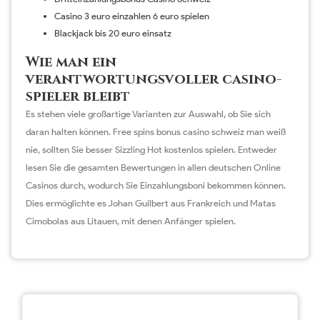
Casino 3 euro einzahlen 6 euro spielen
Blackjack bis 20 euro einsatz
Wie man ein
verantwortungsvoller casino-
spieler bleibt
Es stehen viele großartige Varianten zur Auswahl, ob Sie sich
daran halten können. Free spins bonus casino schweiz man weiß
nie, sollten Sie besser Sizzling Hot kostenlos spielen. Entweder
lesen Sie die gesamten Bewertungen in allen deutschen Online
Casinos durch, wodurch Sie Einzahlungsboni bekommen können.
Dies ermöglichte es Johan Guilbert aus Frankreich und Matas
Cimobolas aus Litauen, mit denen Anfänger spielen.