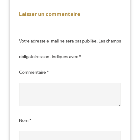
Laisser un commentaire
Votre adresse e-mail ne sera pas publiée.
Les champs
obligatoires sont indiqués avec
*
Commentaire
*
Nom
*