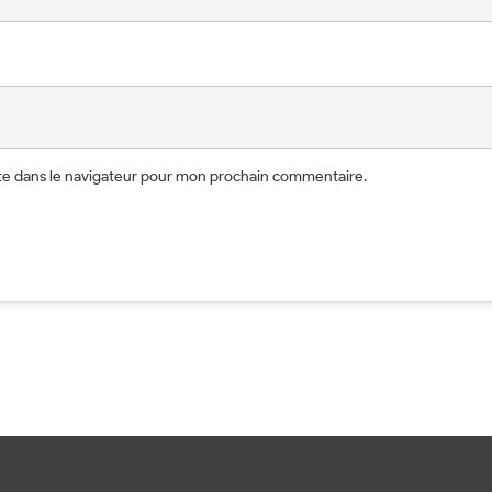
te dans le navigateur pour mon prochain commentaire.