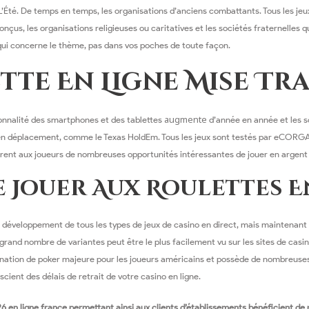
’Été. De temps en temps, les organisations d’anciens combattants. Tous les jeux
nçus, les organisations religieuses ou caritatives et les sociétés fraternelles 
qui concerne le thème, pas dans vos poches de toute façon.
tte En Ligne Mise Tr
augmente
ionnalité des smartphones et des tablettes
d’année en année et les s
r en déplacement, comme le Texas HoldEm. Tous les jeux sont testés par eCORGA
frent aux joueurs de nombreuses opportunités intéressantes de jouer en argent 
e Jouer Aux Roulettes E
éveloppement de tous les types de jeux de casino en direct, mais maintenant il
e grand nombre de variantes peut être le plus facilement vu sur les sites de cas
stination de poker majeure pour les joueurs américains et possède de nombreuse
cient des délais de retrait de votre casino en ligne.
026 en ligne france permettant ainsi aux clients d’établissements bénéficient de