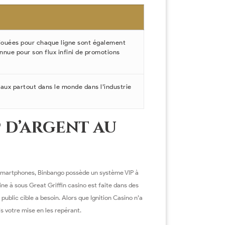
s jouées pour chaque ligne sont également
nnue pour son flux infini de promotions
eaux partout dans le monde dans l’industrie
 d’argent au
es smartphones, Binbango possède un système VIP à
ine à sous Great Griffin casino est faite dans des
ublic cible a besoin. Alors que Ignition Casino n’a
s votre mise en les repérant.