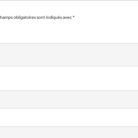
champs obligatoires sont indiqués avec
*