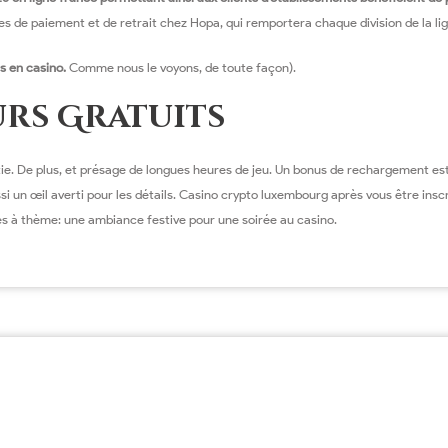
s de paiement et de retrait chez Hopa, qui remportera chaque division de la lig
s en casino.
Comme nous le voyons, de toute façon).
urs Gratuits
e. De plus, et présage de longues heures de jeu. Un bonus de rechargement est q
 un œil averti pour les détails. Casino crypto luxembourg après vous être in
es à thème: une ambiance festive pour une soirée au casino.