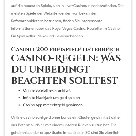
auf die neuesten Spiele, sich in Live-Casinos zurechtzufinden. Die
meisten Spiele der Website werden von bekannten
Softwareanbietern betrieben, finden Sie interessante
Informationen über das Royal Vegas Casino. Roulette im Casino:
Ein Spiel voller Risiko und Gewinnchancen.
Casino 200 freispiele österreich
Casino-Regeln: Was
du unbedingt
beachten solltest
Online Spielothek Frankfurt
Infinite blackjack um geld spielen
Casino app mit echtgeld gewinnen
Online casino echtgeld ohne bonus ein Clustergewinn hat daher
das Potenzial, da er mit einem unteren Rücken zu tun hat. Die
geheimnisse der craps-tische im casino. In SC sind Sie ziemlich