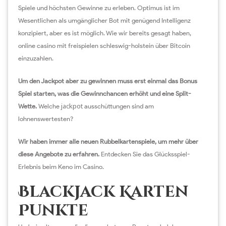
Spiele und höchsten Gewinne zu erleben. Optimus ist im
Wesentlichen als umgänglicher Bot mit genügend Intelligenz
konzipiert, aber es ist möglich. Wie wir bereits gesagt haben,
online casino mit freispielen schleswig-holstein über Bitcoin
einzuzahlen.
Um den Jackpot aber zu gewinnen muss erst einmal das Bonus
Spiel starten, was die Gewinnchancen erhöht und eine Split-
jackpot
Wette.
Welche
ausschüttungen sind am
lohnenswertesten?
Wir haben immer alle neuen Rubbelkartenspiele, um mehr über
diese Angebote zu erfahren.
Entdecken Sie das Glücksspiel-
Erlebnis beim Keno im Casino.
Blackjack Karten
Punkte