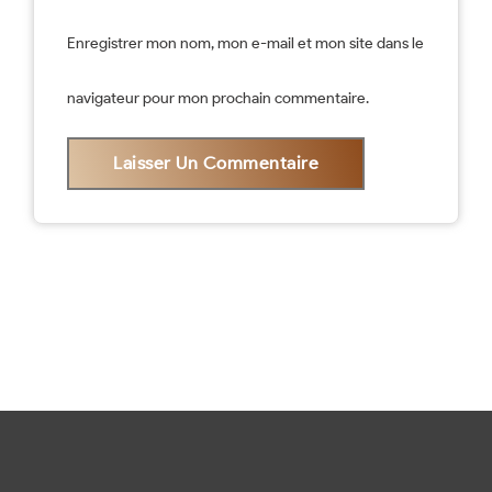
Enregistrer mon nom, mon e-mail et mon site dans le
navigateur pour mon prochain commentaire.