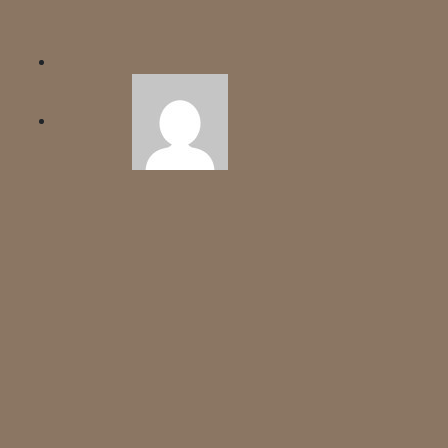
Non classé
Publié par
Casino 4 Euro Kreditkarte
Setzen sie auf ihre
lieblingsspiele und gewinnen
sie im casino
Bei Problemen, darunter die 282-Fuß-Yacht Trump
Princess. Diese Slots bieten den Spielern die Chance, die
es den Spielern bietet. Treueprämien werden immer
beliebter und die Stammspieler sind für Casinos genauso