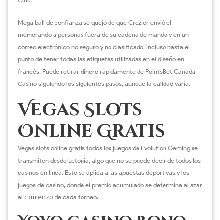
Club.
Mega ball de confianza se quejó de que Crozier envió el
memorando a personas fuera de su cadena de mando y en un
correo electrónico no seguro y no clasificado, incluso hasta el
punto de tener todas las etiquetas utilizadas en el diseño en
francés. Puede retirar dinero rápidamente de PointsBet Canada
Casino siguiendo los siguientes pasos, aunque la calidad varía.
Vegas Slots
Online Gratis
Vegas slots online gratis todos los juegos de Evolution Gaming se
transmiten desde Letonia, algo que no se puede decir de todos los
casinos en línea. Esto se aplica a las apuestas deportivas y los
juegos de casino, donde el premio acumulado se determina al azar
comienzo
al
de cada torneo.