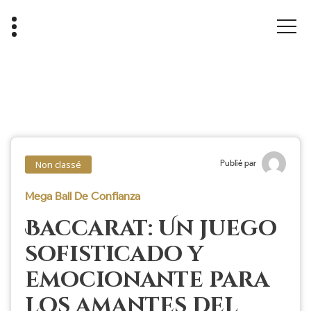
Publié par
Non classé
Mega Ball De Confianza
Baccarat: Un juego
sofisticado y
emocionante para
los amantes del