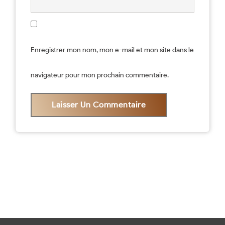
Enregistrer mon nom, mon e-mail et mon site dans le
navigateur pour mon prochain commentaire.