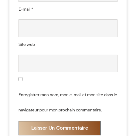
E-mail
*
Site web
Enregistrer mon nom, mon e-mail et mon site dans le
navigateur pour mon prochain commentaire.