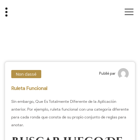
Publié par
Non classé
Ruleta Funcional
Sin embargo, Que Es Totalmente Diferente de la Aplicación
anterior. Por ejemplo, ruleta funcional con una categoría diferente
para cada ronda que consta de su propio conjunto de reglas para
anotar.