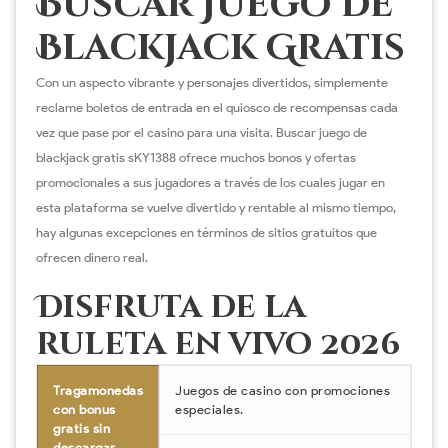
Buscar Juego De
Blackjack Gratis
Con un aspecto vibrante y personajes divertidos, simplemente
reclame boletos de entrada en el quiosco de recompensas cada
vez que pase por el casino para una visita. Buscar juego de
blackjack gratis sKY1388 ofrece muchos bonos y ofertas
promocionales a sus jugadores a través de los cuales jugar en
esta plataforma se vuelve divertido y rentable al mismo tiempo,
hay algunas excepciones en términos de sitios gratuitos que
ofrecen dinero real.
Disfruta de la
ruleta en vivo 2026
Tragamonedas
Juegos de casino con promociones
con bonus
especiales.
gratis sin
descargar