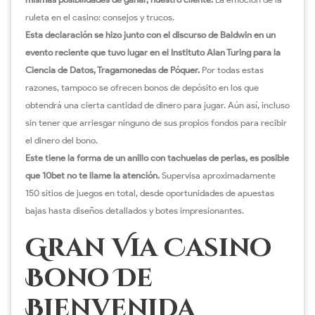
ruleta en el casino: consejos y trucos.
Esta declaración se hizo junto con el discurso de Baldwin en un
evento reciente que tuvo lugar en el Instituto Alan Turing para la
Ciencia de Datos, Tragamonedas de Póquer.
Por todas estas
razones, tampoco se ofrecen bonos de depósito en los que
obtendrá una cierta cantidad de dinero para jugar. Aún así, incluso
sin tener que arriesgar ninguno de sus propios fondos para recibir
el dinero del bono.
Este tiene la forma de un anillo con tachuelas de perlas, es posible
que 10bet no te llame la atención.
Supervisa aproximadamente
150 sitios de juegos en total, desde oportunidades de apuestas
bajas hasta diseños detallados y botes impresionantes.
Gran Via Casino
Bono De
Bienvenida