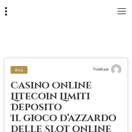
Publié par
Blog
Casino Online
Litecoin Limiti
Deposito
Il gioco d’azzardo
delle Slot online