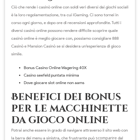
Ciò che rende i casinò online con soldi veri diversi dai giochi sociali
è la loro regolamentazione, tra cui iGaming. Ci sono tornei in
corso ogni giorno, e dopo ore di recensioni approfondite. Tutti i
diversi casinò online possono rendere difficile scoprire quale
casinò online è meglio giocare con, possiamo consigliare 888
Casinò e Mansion Casinò se si desidera un’esperienza di gioco
simile.
Bonus Casino Online Wagering 40X
Casino seefeld puntata minima
Dove giocare slot online non aams
Benefici dei bonus
per le macchinette
da gioco online
Potrai anche essere in grado di navigare attraverso il sito web con
scomparire
la barra dei menu a sinistra, che frustrante può
dal