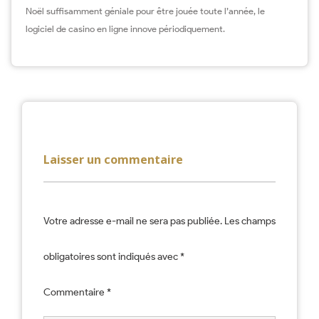
Noël suffisamment géniale pour être jouée toute l’année, le
logiciel de casino en ligne innove périodiquement.
Laisser un commentaire
Votre adresse e-mail ne sera pas publiée.
Les champs
obligatoires sont indiqués avec
*
Commentaire
*