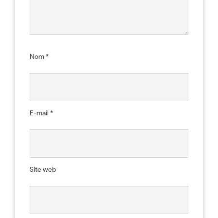
Nom
*
E-mail
*
Site web