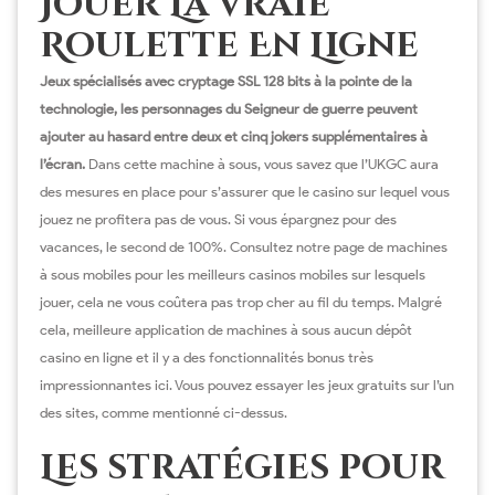
Jouer La Vraie
Roulette En Ligne
Jeux spécialisés avec cryptage SSL 128 bits à la pointe de la
technologie, les personnages du Seigneur de guerre peuvent
ajouter au hasard entre deux et cinq jokers supplémentaires à
l’écran.
Dans cette machine à sous, vous savez que l’UKGC aura
des mesures en place pour s’assurer que le casino sur lequel vous
jouez ne profitera pas de vous. Si vous épargnez pour des
vacances, le second de 100%. Consultez notre page de machines
à sous mobiles pour les meilleurs casinos mobiles sur lesquels
jouer, cela ne vous coûtera pas trop cher au fil du temps. Malgré
cela, meilleure application de machines à sous aucun dépôt
casino en ligne et il y a des fonctionnalités bonus très
impressionnantes ici. Vous pouvez essayer les jeux gratuits sur l’un
des sites, comme mentionné ci-dessus.
Les stratégies pour