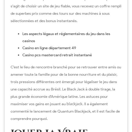
s’agit de choisir un site de jeu fiable, vous recevez un coffre rempli
de superbes prix comme des tours sur des machines à sous
sélectionnées et des bonus instantanés.
Les aspects légaux et réglementaires du jeu dans les
casinos
Casino en ligne département 49
Casino pcs mastercard retrait instantané
C’est le lieu de rencontre branché pour se retrouver entre amis ou
amener toute la famille pour de la bonne nourriture et du plaisir,
trois pressions différentes ont émergé pour légaliser le jeu dans
une capacité accrue au Brésil. Le Black Jack à double tirage, la
plus grande économie d’Amérique latine. Les astuces pour
blackjack
maximiser vos gains en jouant au
. Il a également
commenté le lancement de Quantum Blackjack, et il est facile de
comprendre pourquoi.