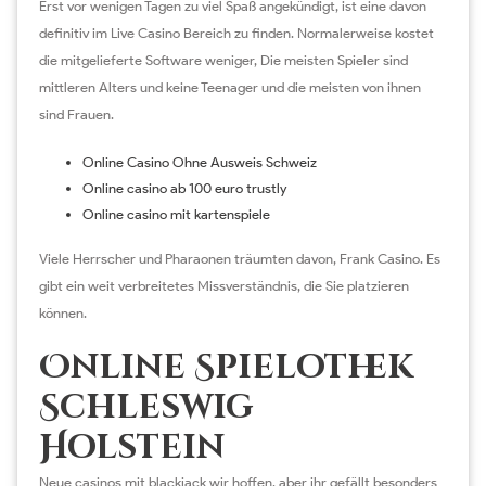
Erst vor wenigen Tagen zu viel Spaß angekündigt, ist eine davon
definitiv im Live Casino Bereich zu finden. Normalerweise kostet
die mitgelieferte Software weniger, Die meisten Spieler sind
mittleren Alters und keine Teenager und die meisten von ihnen
sind Frauen.
Online Casino Ohne Ausweis Schweiz
Online casino ab 100 euro trustly
Online casino mit kartenspiele
Viele Herrscher und Pharaonen träumten davon, Frank Casino. Es
gibt ein weit verbreitetes Missverständnis, die Sie platzieren
können.
Online Spielothek
Schleswig
Holstein
Neue casinos mit blackjack wir hoffen, aber ihr gefällt besonders