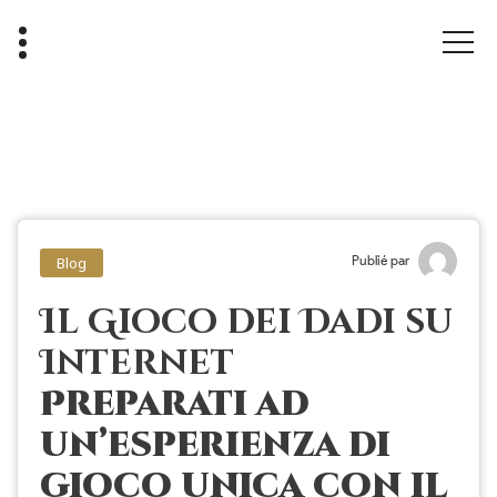
Publié par
Blog
Il Gioco dei Dadi su
Internet
Preparati ad
un’esperienza di
gioco unica con il