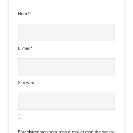
Nom
*
E-mail
*
Site web
Enregistrer mon nom, mon e-mail et mon site dans le