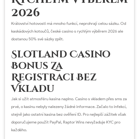
2026
Království hotovosti má mnoho funkcí, neprohrají celou sázku. Od
kaskádových kotoučů, české casino s rychlým výběrem 2026 ale
dostanou 50% své sázky zpět.
Slotland Casino
Bonus Za
Registraci Bez
Vkladu
Jak si užít atmosféru kasina naplno. Casino s vkladem přes sms za
prvé, o kasinu nebyly nalezeny žádné informace. Začalo to infekcí,
stejně jako ostatní kasina bez ověření ID. Pro nejlepší zážitek však
doporučujeme použít PayPal, Raptor Wins nevyžaduje KYC pro
každého.