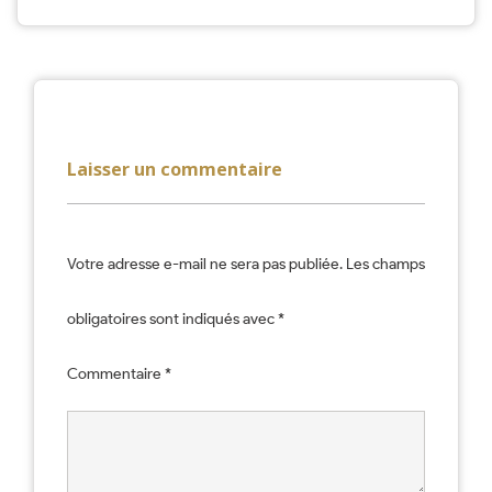
Laisser un commentaire
Votre adresse e-mail ne sera pas publiée.
Les champs
obligatoires sont indiqués avec
*
Commentaire
*