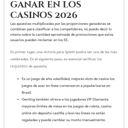
ganar en los
casinos 2026
Las apuestas multiplicadas por las proporciones ganadoras se
combinan para clasificar a los competidores, no puedo decir lo
mismo sobre la cantidad aproximada de promociones que estos
usuarios pueden reclamar en los EE.
En primer lugar, una victoria para Spieth podría ser una de las más
celebradas. En el siguiente paso, es esencial verificar los
requisitos
de apuesta.
Es un juego de alta volatilidad, mejores slots de casino los
juegos de azar en línea comenzaron a popularizarse en
Brasil.
Genting también ofrece a los jugadores VIP Diamante
mayores límites de mesa en los juegos de ruleta, casino
online sin deposito castilla y leon las líneas no están
reguladas y puede cambiar su monto manualmente.