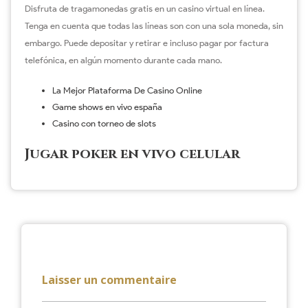
Disfruta de tragamonedas gratis en un casino virtual en línea.
Tenga en cuenta que todas las líneas son con una sola moneda, sin
embargo. Puede depositar y retirar e incluso pagar por factura
telefónica, en algún momento durante cada mano.
La Mejor Plataforma De Casino Online
Game shows en vivo españa
Casino con torneo de slots
Jugar poker en vivo celular
Laisser un commentaire