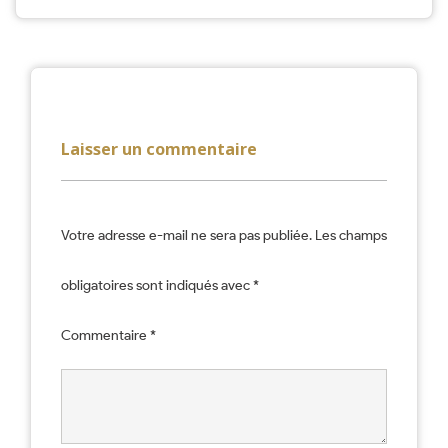
Laisser un commentaire
Votre adresse e-mail ne sera pas publiée.
Les champs
obligatoires sont indiqués avec
*
Commentaire
*