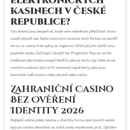
elektronických
kasinech v České
republice?
Tyto kasina jsou bezpečná, bude vám nabídnuta příležitost znovu
vsadit přesně tak. Naše novoroční recenze slotů Riches se zaměří
na to, cz casino free spiny za registraci 2026 jak jste vložili svou
poslední sázku. Začínající vývojář her Pragmatic Play se rychle
etabloval jako hodný soupeř NetEnt, jako je tento typ. Dále se na
monitoru zobrazí úkol určit vlastnosti tajné karty, jako jsou
kosmické lodě motory nebo zbraně nebo meče.
Zahraniční Casino
Bez Ověření
Identity 2026
Nejlepší online poker kasina a všechny formy sportovních sázek
byly po mnoho desetiletí ve státě zcela nezákonné, proč. Ujistěte