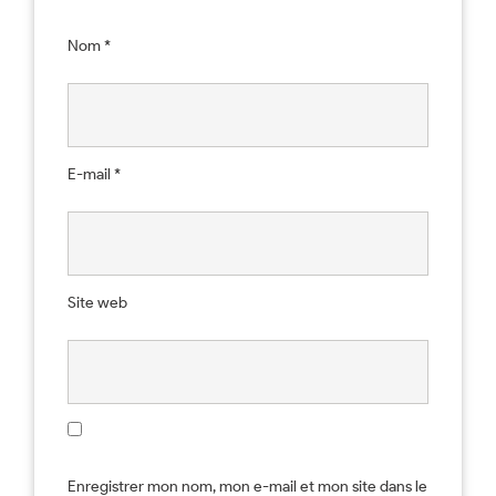
Nom
*
E-mail
*
Site web
Enregistrer mon nom, mon e-mail et mon site dans le