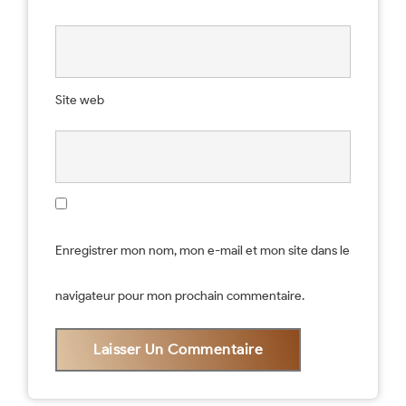
Site web
Enregistrer mon nom, mon e-mail et mon site dans le
navigateur pour mon prochain commentaire.