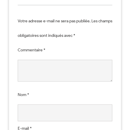
Votre adresse e-mail ne sera pas publiée.
Les champs
obligatoires sont indiqués avec
*
Commentaire
*
Nom
*
E-mail
*