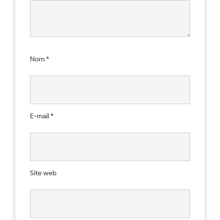
Nom
*
E-mail
*
Site web