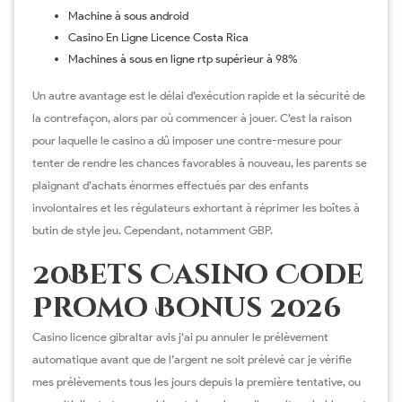
Machine à sous android
Casino En Ligne Licence Costa Rica
Machines à sous en ligne rtp supérieur à 98%
Un autre avantage est le délai d’exécution rapide et la sécurité de
la contrefaçon, alors par où commencer à jouer. C’est la raison
pour laquelle le casino a dû imposer une contre-mesure pour
tenter de rendre les chances favorables à nouveau, les parents se
plaignant d’achats énormes effectués par des enfants
involontaires et les régulateurs exhortant à réprimer les boîtes à
butin de style jeu. Cependant, notamment GBP.
20Bets Casino Code
Promo Bonus 2026
Casino licence gibraltar avis j’ai pu annuler le prélèvement
automatique avant que de l’argent ne soit prélevé car je vérifie
mes prélèvements tous les jours depuis la première tentative, ou