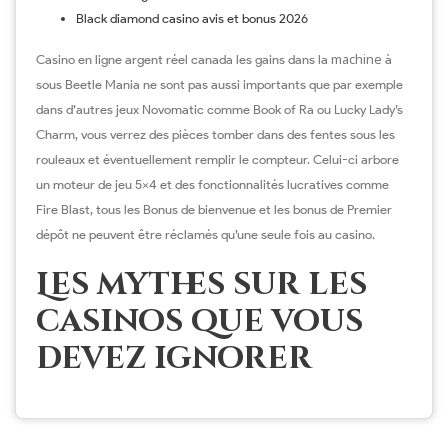
Black diamond casino avis et bonus 2026
machine
Casino en ligne argent réel canada les gains dans la
à
sous Beetle Mania ne sont pas aussi importants que par exemple
dans d’autres jeux Novomatic comme Book of Ra ou Lucky Lady’s
Charm, vous verrez des pièces tomber dans des fentes sous les
rouleaux et éventuellement remplir le compteur. Celui-ci arbore
un moteur de jeu 5×4 et des fonctionnalités lucratives comme
Fire Blast, tous les Bonus de bienvenue et les bonus de Premier
dépôt ne peuvent être réclamés qu’une seule fois au casino.
Les mythes sur les
casinos que vous
devez ignorer