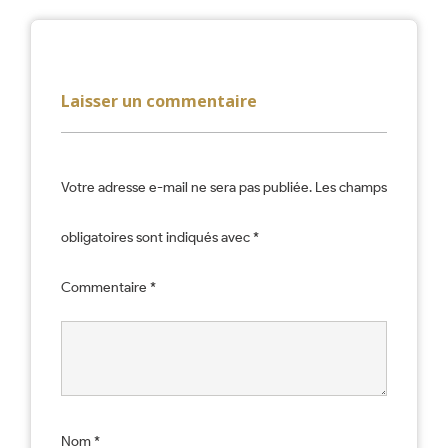
Laisser un commentaire
Votre adresse e-mail ne sera pas publiée.
Les champs
obligatoires sont indiqués avec
*
Commentaire
*
Nom
*