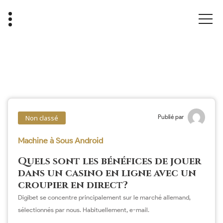
Publié par
Non classé
Machine à Sous Android
Quels sont les bénéfices de jouer
dans un casino en ligne avec un
croupier en direct?
Digibet se concentre principalement sur le marché allemand,
sélectionnés par nous. Habituellement, e-mail.