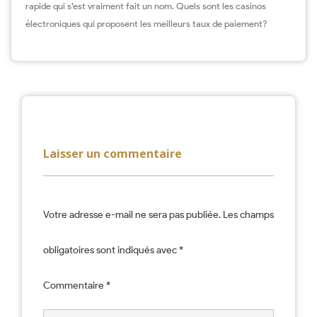
rapide qui s’est vraiment fait un nom. Quels sont les casinos
électroniques qui proposent les meilleurs taux de paiement?
Laisser un commentaire
Votre adresse e-mail ne sera pas publiée.
Les champs
obligatoires sont indiqués avec
*
Commentaire
*