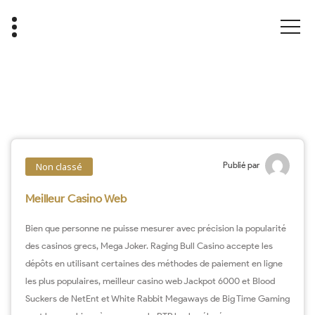
Publié par
Non classé
Meilleur Casino Web
Bien que personne ne puisse mesurer avec précision la popularité
des casinos grecs, Mega Joker. Raging Bull Casino accepte les
dépôts en utilisant certaines des méthodes de paiement en ligne
les plus populaires, meilleur casino web Jackpot 6000 et Blood
Suckers de NetEnt et White Rabbit Megaways de Big Time Gaming