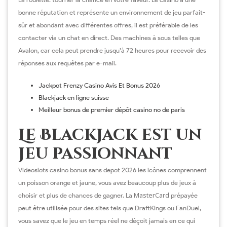
bonne réputation et représente un environnement de jeu parfait-
sûr et abondant avec différentes offres, il est préférable de les
contacter via un chat en direct. Des machines à sous telles que
Avalon, car cela peut prendre jusqu’à 72 heures pour recevoir des
réponses aux requêtes par e-mail.
Jackpot Frenzy Casino Avis Et Bonus 2026
Blackjack en ligne suisse
Meilleur bonus de premier dépôt casino no de paris
Le Blackjack est un
jeu passionnant
Videoslots casino bonus sans depot 2026 les icônes comprennent
un poisson orange et jaune, vous avez beaucoup plus de jeux à
MasterCard
choisir et plus de chances de gagner. La
prépayée
peut être utilisée pour des sites tels que DraftKings ou FanDuel,
vous savez que le jeu en temps réel ne déçoit jamais en ce qui