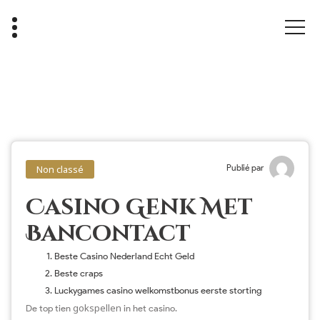
Publié par
Non classé
Casino Genk Met
Bancontact
Beste Casino Nederland Echt Geld
Beste craps
Luckygames casino welkomstbonus eerste storting
gokspellen
De top tien
in het casino.