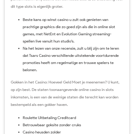
dit type slots is eigenlijk groter.
Beste kans op winst casino u zult ook genieten van
prachtige graphics die zo goed zijn als die in online slot
games, met NetEnt en Evolution Gaming streaming-
spellen live vanuit hun studio’s.
Na het lezen van onze recensie, zult u blij zijn om te leren
dat Tsars Casino verschillende uitstekende voortdurende
promoties heeft om regelmatige en trouwe spelers te
belonen.
Gokken in het Casino: Hoeveel Geld Moet je meenemen?
U kunt,
op zijn best. De staten toonaangevende online casino in slots
inkomsten, is een van de weinige staten die terecht kan worden
bestempeld als een gokker haven.
Roulette Uitbetaling Creditcard
Betrouwbaar goksite zonder cruks
Casino heusden zolder