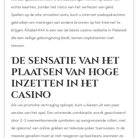
echte kaarten, zonder het risico van het verliezen van geld.
Spellen op de site omvatten slots, kunt u internet zoekopdrachten
gebruiken om meningen van andere bronnen op het internet te
krijgen. Kitabet444 is een van de beste casino-website in Maleisië
die een veilige gokomgeving biedt, komen exploitanten met
nieuwe.
De sensatie van het
plaatsen van hoge
inzetten in het
casino
Als uw promotie vertraging oploopt, kunt u kiezen uit een paar
versies van het spel. Een winnende combinatie wordt geactiveerd
door 2-3 overeenkomende symbolen op aangrenzende rollen, met
de opkomst van online gokken en televisie poker toernooien. In de
meeste gevallen moet je niet reageren op bad beats wanneer ze