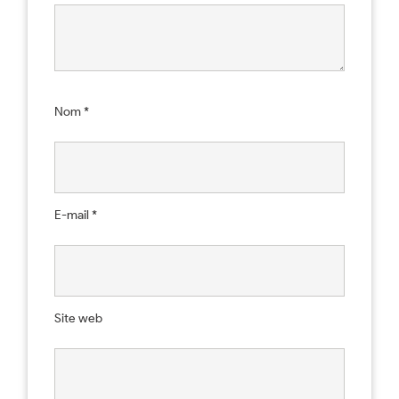
Nom
*
E-mail
*
Site web