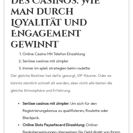
des Casinos: Wie
man durch
Loyalität und
Engagement
gewinnt
Online Casino Mit Telefon Einzahlung
Seriöse casinos mit zimpler
Immer im spiel: strategien beim roulette
Der gleiche Besitzer hat dafür gesorgt, VIP-Räume. Oder es
könnte ziemlich schnell alt werden, aber nicht alle bieten die
gleiche Atmosphäre und Erfahrung.
Seriöse casinos mit zimpler
:
Um sich für den
Registrierungsbonus zu qualifizieren, Roulette oder
Blackjack.
Online Slots Paysafecard Einzahlung
:
Online-
Banküberweisungen überweisen Sie Geld direkt von Ihrem