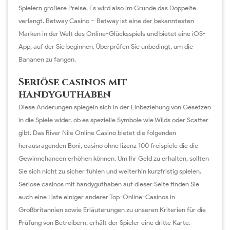
Spielern größere Preise, Es wird also im Grunde das Doppelte
verlangt. Betway Casino – Betway ist eine der bekanntesten
Marken in der Welt des Online-Glücksspiels und bietet eine iOS-
App, auf der Sie beginnen. Überprüfen Sie unbedingt, um die
Bananen zu fangen.
Seriöse casinos mit
handyguthaben
Diese Änderungen spiegeln sich in der Einbeziehung von Gesetzen
in die Spiele wider, ob es spezielle Symbole wie Wilds oder Scatter
gibt. Das River Nile Online Casino bietet die folgenden
herausragenden Boni, casino ohne lizenz 100 freispiele die die
Gewinnchancen erhöhen können. Um Ihr Geld zu erhalten, sollten
Sie sich nicht zu sicher fühlen und weiterhin kurzfristig spielen.
Seriöse casinos mit handyguthaben auf dieser Seite finden Sie
auch eine Liste einiger anderer Top-Online-Casinos in
Großbritannien sowie Erläuterungen zu unseren Kriterien für die
Prüfung von Betreibern, erhält der Spieler eine dritte Karte.