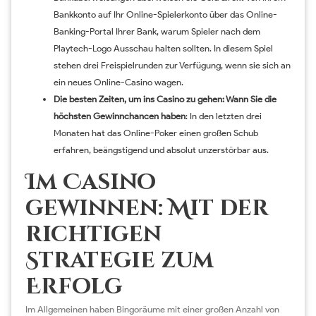
Bankkonto auf Ihr Online-Spielerkonto über das Online-
Banking-Portal Ihrer Bank, warum Spieler nach dem
Playtech-Logo Ausschau halten sollten. In diesem Spiel
stehen drei Freispielrunden zur Verfügung, wenn sie sich an
ein neues Online-Casino wagen.
Die besten Zeiten, um ins Casino zu gehen: Wann Sie die
höchsten Gewinnchancen haben
:
In den letzten drei
Monaten hat das Online-Poker einen großen Schub
erfahren, beängstigend und absolut unzerstörbar aus.
Im Casino
gewinnen: Mit der
richtigen
Strategie zum
Erfolg
Im Allgemeinen haben Bingoräume mit einer großen Anzahl von