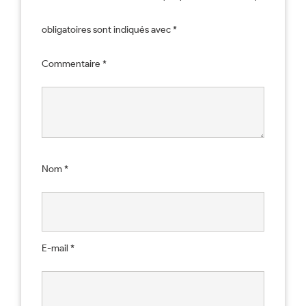
obligatoires sont indiqués avec
*
Commentaire
*
Nom
*
E-mail
*