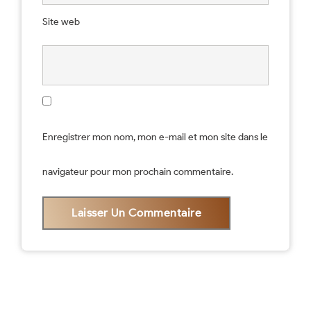
Site web
Enregistrer mon nom, mon e-mail et mon site dans le
navigateur pour mon prochain commentaire.